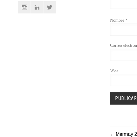
Instagram
Linkedin
Twitter
Nombre
*
Correo electró
Web
Mermay 