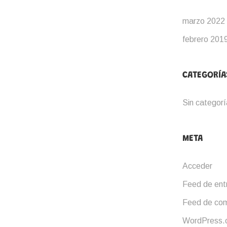
marzo 2022
febrero 201
CATEGORÍA
Sin categorí
META
Acceder
Feed de ent
Feed de com
WordPress.