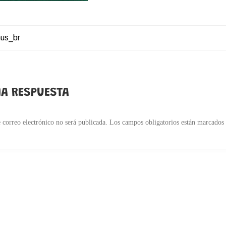
nus_br
ACIÓN
DAS
A RESPUESTA
 correo electrónico no será publicada.
Los campos obligatorios están marcados