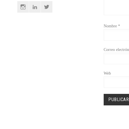
Instagram
Linkedin
Twitter
Nombre
*
Correo electró
Web