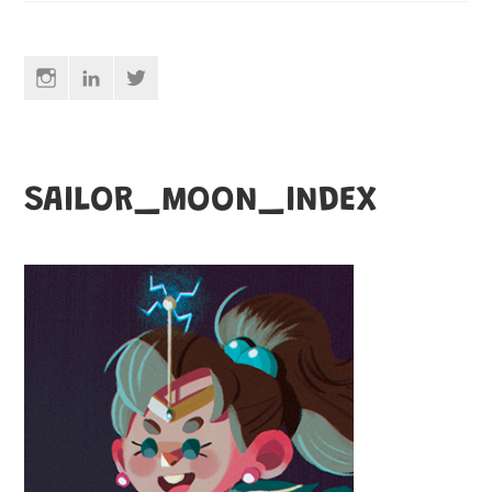
Instagram
Linkedin
Twitter
SAILOR_MOON_INDEX