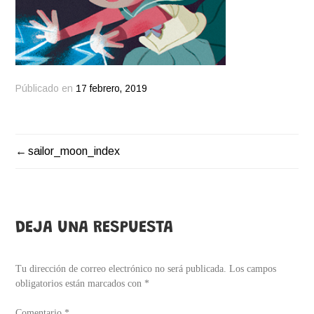
Públicado en
17 febrero, 2019
sailor_moon_index
NAVEGACIÓN
DE
ENTRADAS
DEJA UNA RESPUESTA
Tu dirección de correo electrónico no será publicada.
Los campos
obligatorios están marcados con
*
Comentario
*