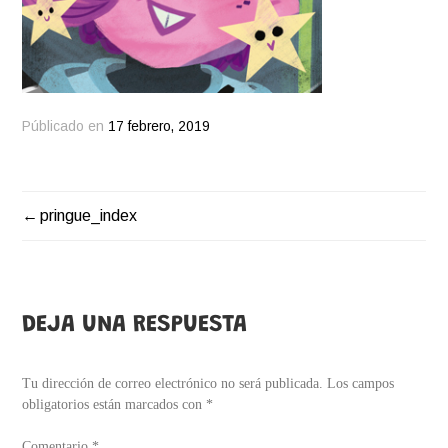
Públicado en
17 febrero, 2019
pringue_index
NAVEGACIÓN
DE
ENTRADAS
DEJA UNA RESPUESTA
Tu dirección de correo electrónico no será publicada.
Los campos
obligatorios están marcados con
*
Comentario
*