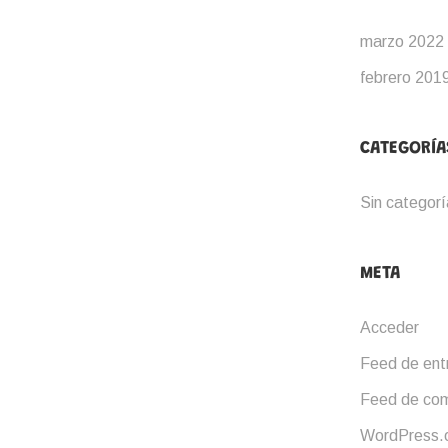
marzo 2022
febrero 201
CATEGORÍA
Sin categorí
META
Acceder
Feed de ent
Feed de com
WordPress.