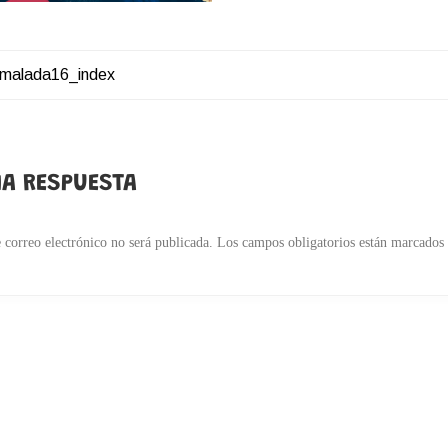
imalada16_index
ACIÓN
DAS
A RESPUESTA
 correo electrónico no será publicada.
Los campos obligatorios están marcados