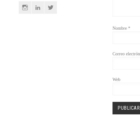
Instagram
Linkedin
Twitter
Nombre
*
Correo electró
Web