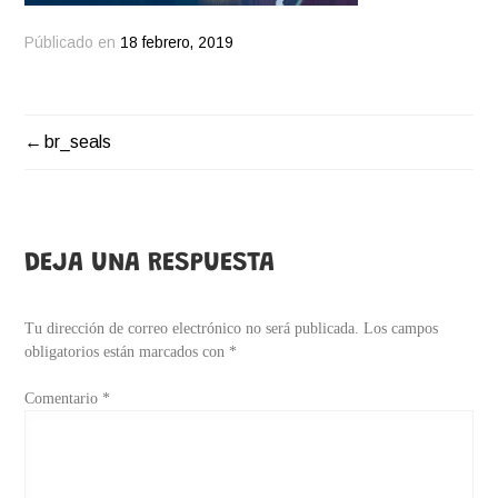
Públicado en
18 febrero, 2019
br_seals
NAVEGACIÓN
DE
ENTRADAS
DEJA UNA RESPUESTA
Tu dirección de correo electrónico no será publicada.
Los campos
obligatorios están marcados con
*
Comentario
*