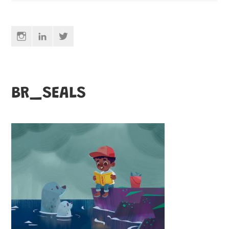
Instagram
Linkedin
Twitter
BR_SEALS