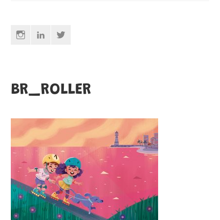
Instagram
Linkedin
Twitter
BR_ROLLER