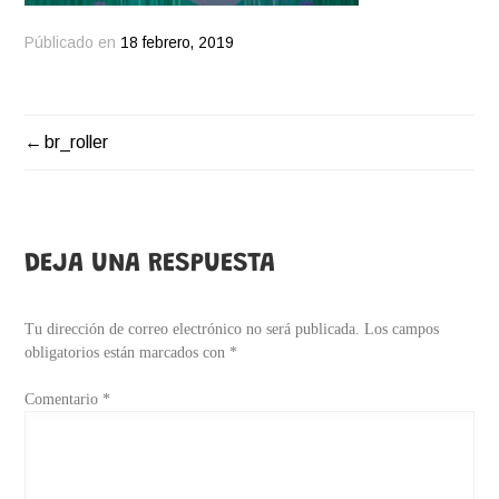
Públicado en
18 febrero, 2019
br_roller
NAVEGACIÓN
DE
ENTRADAS
DEJA UNA RESPUESTA
Tu dirección de correo electrónico no será publicada.
Los campos
obligatorios están marcados con
*
Comentario
*