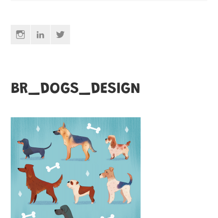
Instagram
Linkedin
Twitter
BR_DOGS_DESIGN