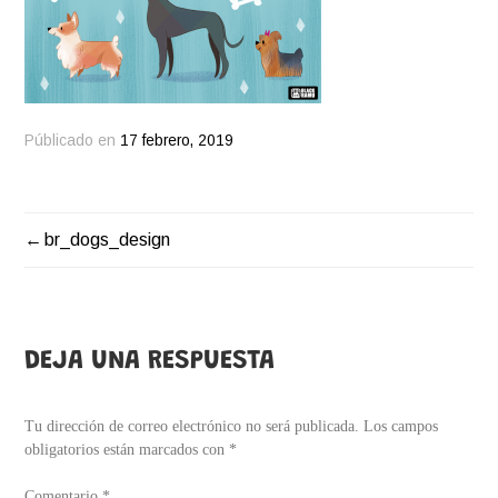
Públicado en
17 febrero, 2019
br_dogs_design
NAVEGACIÓN
DE
ENTRADAS
DEJA UNA RESPUESTA
Tu dirección de correo electrónico no será publicada.
Los campos
obligatorios están marcados con
*
Comentario
*